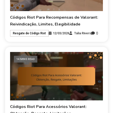
Códigos Riot Para Recompensas de Valorant:
Reivindicação, Limites, Elegibilidade
0
12/03/2026
Talia Rivers
Resgate de Código Riot
14 MINS READ
Códigos Riot Para Acessórios Valorant: