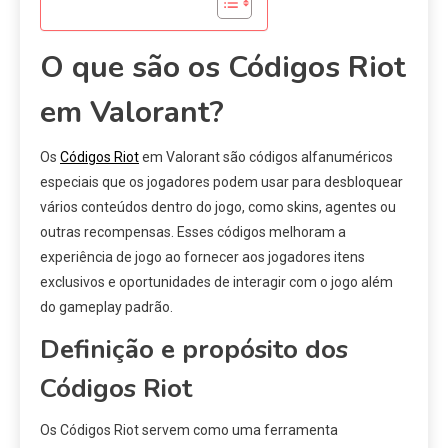
O que são os Códigos Riot
em Valorant?
Os
Códigos Riot
em Valorant são códigos alfanuméricos
especiais que os jogadores podem usar para desbloquear
vários conteúdos dentro do jogo, como skins, agentes ou
outras recompensas. Esses códigos melhoram a
experiência de jogo ao fornecer aos jogadores itens
exclusivos e oportunidades de interagir com o jogo além
do gameplay padrão.
Definição e propósito dos
Códigos Riot
Os Códigos Riot servem como uma ferramenta