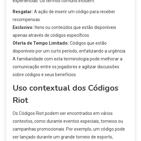
experiências. Os termos comuns incluem:
Resgatar:
A ação de inserir um código para receber
recompensas.
Exclusivo:
Itens ou conteúdos que estão disponíveis
apenas através de códigos específicos.
Oferta de Tempo Limitado:
Códigos que estão
disponíveis por um curto período, enfatizando a urgência.
A familiaridade com esta terminologia pode melhorar a
comunicação entre os jogadores e agilizar discussões
sobre códigos e seus benefícios.
Uso contextual dos Códigos
Riot
Os Códigos Riot podem ser encontrados em vários
contextos, como durante eventos especiais, torneios ou
campanhas promocionais. Por exemplo, um código pode
ser lançado durante um grande torneio de esports,