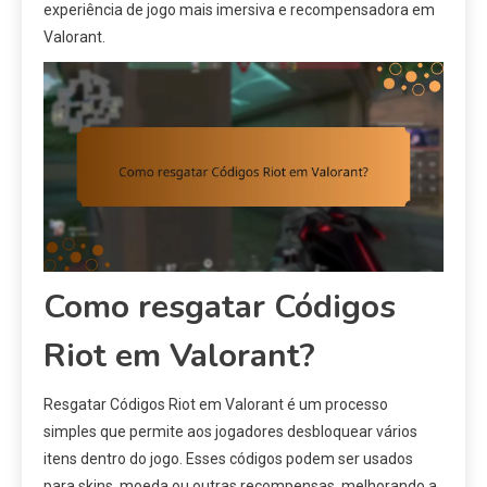
experiência de jogo mais imersiva e recompensadora em
Valorant.
Como resgatar Códigos
Riot em Valorant?
Resgatar Códigos Riot em Valorant é um processo
simples que permite aos jogadores desbloquear vários
itens dentro do jogo. Esses códigos podem ser usados
para skins, moeda ou outras recompensas, melhorando a