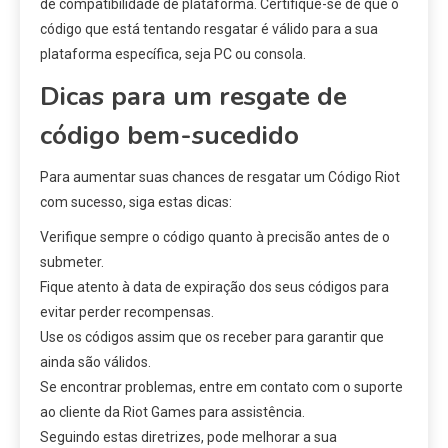
de compatibilidade de plataforma. Certifique-se de que o
código que está tentando resgatar é válido para a sua
plataforma específica, seja PC ou consola.
Dicas para um resgate de
código bem-sucedido
Para aumentar suas chances de resgatar um Código Riot
com sucesso, siga estas dicas:
Verifique sempre o código quanto à precisão antes de o
submeter.
Fique atento à data de expiração dos seus códigos para
evitar perder recompensas.
Use os códigos assim que os receber para garantir que
ainda são válidos.
Se encontrar problemas, entre em contato com o suporte
ao cliente da Riot Games para assistência.
Seguindo estas diretrizes, pode melhorar a sua