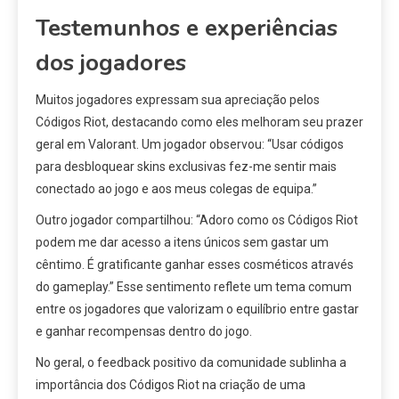
Testemunhos e experiências
dos jogadores
Muitos jogadores expressam sua apreciação pelos
Códigos Riot, destacando como eles melhoram seu prazer
geral em Valorant. Um jogador observou: “Usar códigos
para desbloquear skins exclusivas fez-me sentir mais
conectado ao jogo e aos meus colegas de equipa.”
Outro jogador compartilhou: “Adoro como os Códigos Riot
podem me dar acesso a itens únicos sem gastar um
cêntimo. É gratificante ganhar esses cosméticos através
do gameplay.” Esse sentimento reflete um tema comum
entre os jogadores que valorizam o equilíbrio entre gastar
e ganhar recompensas dentro do jogo.
No geral, o feedback positivo da comunidade sublinha a
importância dos Códigos Riot na criação de uma