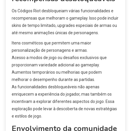
Os Códigos Riot desbloqueiam várias funcionalidades e
recompensas que melhoram o gameplay. Isso pode incluir
skins de tempo limitado, upgrades especiais de armas ou
até mesmo animações únicas de personagens.
Itens cosméticos que permitem uma maior
personalização de personagens e armas.
Acesso a modos de jogo ou desafios exclusivos que
proporcionam variedade adicional ao gameplay.
Aumentos temporários ou melhorias que podem
melhorar o desempenho durante as partidas.
As funcionalidades desbloqueáveis não apenas
enriquecem a experiência do jogador, mas também os
incentivam a explorar diferentes aspectos do jogo. Essa
exploração pode levar à descoberta de novas estratégias
e estilos de jogo.
Envolvimento da comunidade