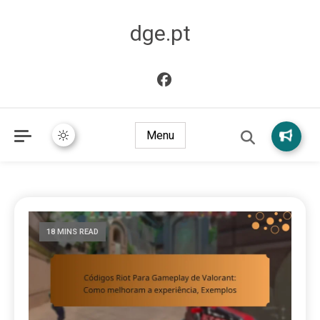
dge.pt
Menu
18 MINS READ