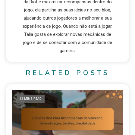
da Riot e maximizar recompensas dentro do
jogo, ela partilha as suas ideias no seu blog,
ajudando outros jogadores a melhorar a sua
experiência de jogo. Quando não está a jogar,
Talia gosta de explorar novas mecânicas de
jogo e de se conectar com a comunidade de
gamers.
RELATED POSTS
13 MINS READ