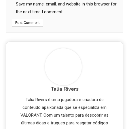
Save my name, email, and website in this browser for
the next time I comment.
Talia Rivers
Talia Rivers é uma jogadora e criadora de
conteúdo apaixonada que se especializa em
VALORANT. Com um talento para descobrir as
últimas dicas e truques para resgatar códigos