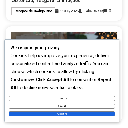
Obtenção, Resgate, Limitações
0
11/03/2026
Talia Rivers
Resgate de Código Riot
18 MINS READ
We respect your privacy
Cookies help us improve your experience, deliver
personalized content, and analyze traffic. You can
choose which cookies to allow by clicking
Customize
. Click
Accept All
to consent or
Reject
All
to decline non-essential cookies.
Códigos Riot Para Cosméticos de Valorant:
Customize
Tipos, Utilização, Restrições
Reject All
0
11/03/2026
Talia Rivers
Resgate de Código Riot
Accept All