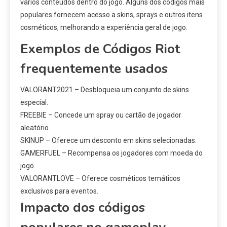
vários conteúdos dentro do jogo. Alguns dos códigos mais
populares fornecem acesso a skins, sprays e outros itens
cosméticos, melhorando a experiência geral de jogo.
Exemplos de Códigos Riot
frequentemente usados
VALORANT2021 – Desbloqueia um conjunto de skins
especial.
FREEBIE – Concede um spray ou cartão de jogador
aleatório.
SKINUP – Oferece um desconto em skins selecionadas.
GAMERFUEL – Recompensa os jogadores com moeda do
jogo.
VALORANTLOVE – Oferece cosméticos temáticos
exclusivos para eventos.
Impacto dos códigos