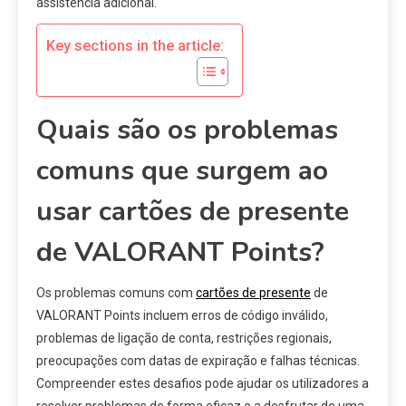
assistência adicional.
Key sections in the article:
Quais são os problemas
comuns que surgem ao
usar cartões de presente
de VALORANT Points?
Os problemas comuns com
cartões de presente
de
VALORANT Points incluem erros de código inválido,
problemas de ligação de conta, restrições regionais,
preocupações com datas de expiração e falhas técnicas.
Compreender estes desafios pode ajudar os utilizadores a
resolver problemas de forma eficaz e a desfrutar de uma