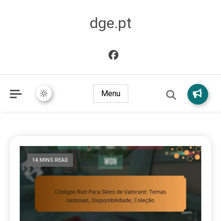
dge.pt
Menu
14 MINS READ