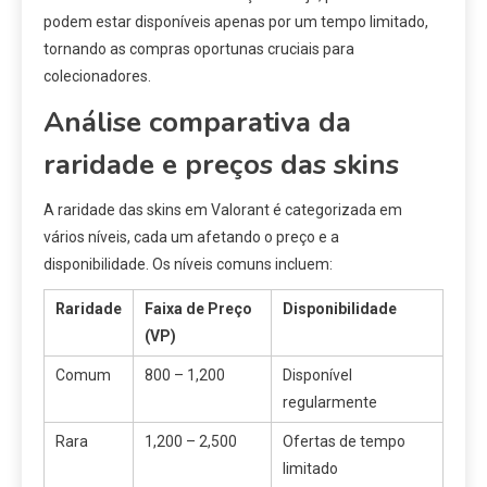
podem estar disponíveis apenas por um tempo limitado,
tornando as compras oportunas cruciais para
colecionadores.
Análise comparativa da
raridade e preços das skins
A raridade das skins em Valorant é categorizada em
vários níveis, cada um afetando o preço e a
disponibilidade. Os níveis comuns incluem:
Raridade
Faixa de Preço
Disponibilidade
(VP)
Comum
800 – 1,200
Disponível
regularmente
Rara
1,200 – 2,500
Ofertas de tempo
limitado