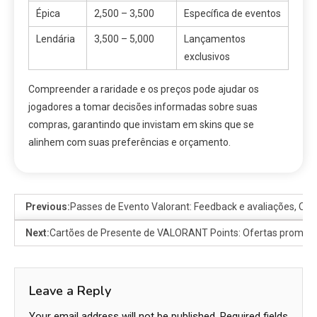
Épica
2,500 – 3,500
Específica de eventos
Lendária
3,500 – 5,000
Lançamentos
exclusivos
Compreender a raridade e os preços pode ajudar os
jogadores a tomar decisões informadas sobre suas
compras, garantindo que invistam em skins que se
alinhem com suas preferências e orçamento.
Previous:
Passes de Evento Valorant: Feedback e avaliações, Op
Next:
Cartões de Presente de VALORANT Points: Ofertas promocio
Leave a Reply
Your email address will not be published.
Required fields