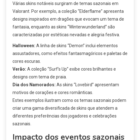
Várias skins notáveis surgiram de temas sazonais em
Valorant. Por exemplo, a coleção “Elderflame” apresenta
designs inspirados em dragões que evocam um tema de
fantasia, enquanto as skins “Winterwunderland” são
caracterizadas por estéticas nevadas e alegria festiva.
Halloween:
A linha de skins “Demon” inclui elementos
assustadores, como efeitos fantasmagóricos e paletas de
cores escuras.
Verão:
A coleção “Surf’s Up” exibe cores brilhantes e
designs com tema de praia.
Dia dos Namorados:
As skins “Lovebird” apresentam
motivos de corações e cores românticas.
Estes exemplos ilustram como os temas sazonais podem
criar uma gama diversificada de skins que atendem a
diferentes preferências dos jogadores e celebrações
sazonais.
Impacto dos eventos sazonais