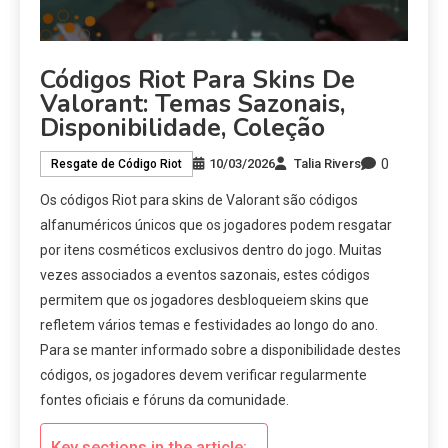
Códigos Riot Para Skins De
Valorant: Temas Sazonais,
Disponibilidade, Coleção
0
10/03/2026
Talia Rivers
Resgate de Código Riot
Os códigos Riot para skins de Valorant são códigos
alfanuméricos únicos que os jogadores podem resgatar
por itens cosméticos exclusivos dentro do jogo. Muitas
vezes associados a eventos sazonais, estes códigos
permitem que os jogadores desbloqueiem skins que
refletem vários temas e festividades ao longo do ano.
Para se manter informado sobre a disponibilidade destes
códigos, os jogadores devem verificar regularmente
fontes oficiais e fóruns da comunidade.
Key sections in the article: