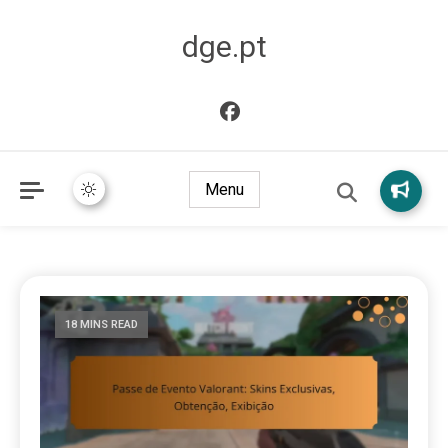
dge.pt
Menu
18 MINS READ