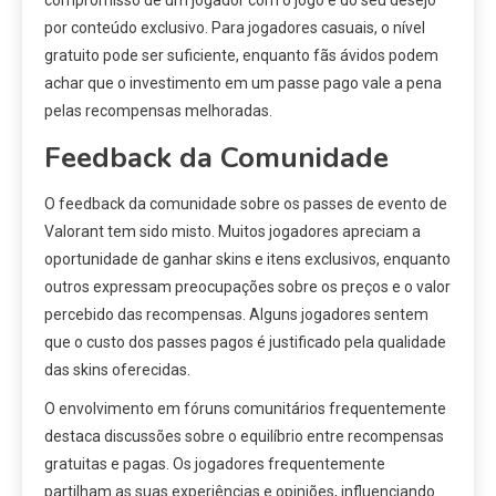
compromisso de um jogador com o jogo e do seu desejo
por conteúdo exclusivo. Para jogadores casuais, o nível
gratuito pode ser suficiente, enquanto fãs ávidos podem
achar que o investimento em um passe pago vale a pena
pelas recompensas melhoradas.
Feedback da Comunidade
O feedback da comunidade sobre os passes de evento de
Valorant tem sido misto. Muitos jogadores apreciam a
oportunidade de ganhar skins e itens exclusivos, enquanto
outros expressam preocupações sobre os preços e o valor
percebido das recompensas. Alguns jogadores sentem
que o custo dos passes pagos é justificado pela qualidade
das skins oferecidas.
O envolvimento em fóruns comunitários frequentemente
destaca discussões sobre o equilíbrio entre recompensas
gratuitas e pagas. Os jogadores frequentemente
partilham as suas experiências e opiniões, influenciando