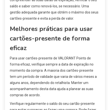
compreender as suas datas de expiração, verificar o seu
saldo e saber como renová-los, se necessário. Uma
gestão adequada garante que obtém o máximo dos seus
cartões-presente e evita a perda de valor.
Melhores práticas para usar
cartões-presente de forma
eficaz
Para usar cartões-presente de VALORANT Points de
forma eficaz, verifique sempre a data de expiração no
momento da compra. A maioria dos cartões-presente
tem um período de validade que varia de vários meses a
alguns anos, dependendo do retalhista. Manter um
acompanhamento desta data ajuda a planear as suas
compras de acordo.
Verifique regularmente o saldo do seu cartão-presente
para evitar surpresas ao fazer uma compra. Pode fazer