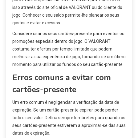
isso através do site oficial de VALORANT ou do cliente do
jogo. Conhecer o seu saldo permite-lhe planear os seus
gastos e evitar excessos.
Considere usar os seus cartões-presente para eventos ou
promoções especiais dentro do jogo. O VALORANT
costuma ter ofertas por tempo limitado que podem
melhorar a sua experiência de jogo, tornando-se um ótimo
momento para utilizar os fundos do seu cartão-presente.
Erros comuns a evitar com
cartões-presente
Um erro comum é negligenciar a verificação da data de
expiração. Se um cartão-presente expirar, pode perder
todo o seu valor. Defina sempre lembretes para quando os
seus cartões-presente estiverem a aproximar-se das suas
datas de expiração.