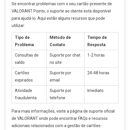
Se encontrar problemas com o seu cartão-presente de
VALORANT Points, o suporte ao cliente está disponível
para ajudá-lo. Aqui estão alguns recursos que pode
utilizar:
Tipo de
Método de
Tempo de
Problema
Contato
Resposta
Consultas de
Suporte por chat
1-2 horas
saldo
no site
Cartões
Suporte por
24-48 horas
expirados
email
Atividade
Suporte por
Imediato
fraudulenta
telefone
Para mais informações, visite a página de suporte oficial
de VALORANT onde pode encontrar FAQs e recursos
adicionais relacionados com a gestão de cartões-