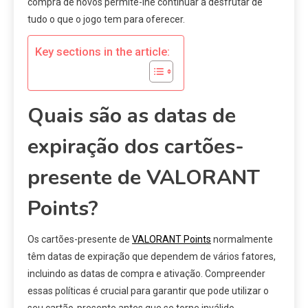
compra de novos permite-lhe continuar a desfrutar de
tudo o que o jogo tem para oferecer.
Key sections in the article:
Quais são as datas de
expiração dos cartões-
presente de VALORANT
Points?
Os cartões-presente de
VALORANT Points
normalmente
têm datas de expiração que dependem de vários fatores,
incluindo as datas de compra e ativação. Compreender
essas políticas é crucial para garantir que pode utilizar o
seu cartão-presente antes que se torne inválido.