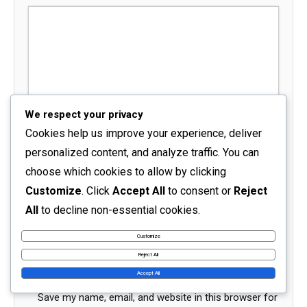
We respect your privacy
Name
*
Cookies help us improve your experience, deliver
personalized content, and analyze traffic. You can
choose which cookies to allow by clicking
Email
*
Customize
. Click
Accept All
to consent or
Reject
All
to decline non-essential cookies.
Website
Customize
Reject All
Accept All
Save my name, email, and website in this browser for