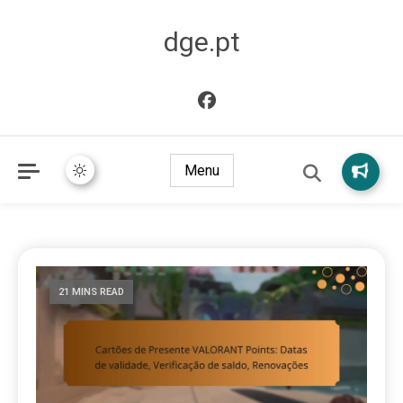
dge.pt
Menu
21 MINS READ