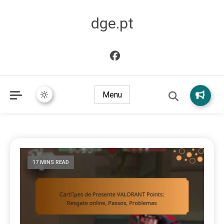
dge.pt
Menu
17 MINS READ