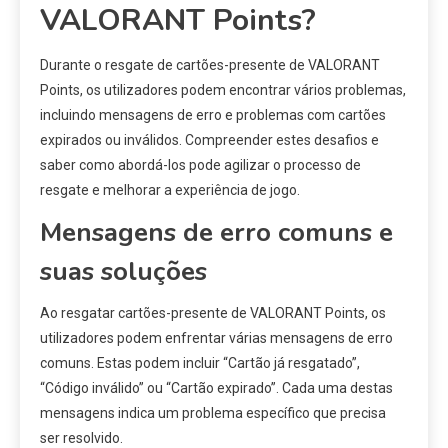
VALORANT Points?
Durante o resgate de cartões-presente de VALORANT
Points, os utilizadores podem encontrar vários problemas,
incluindo mensagens de erro e problemas com cartões
expirados ou inválidos. Compreender estes desafios e
saber como abordá-los pode agilizar o processo de
resgate e melhorar a experiência de jogo.
Mensagens de erro comuns e
suas soluções
Ao resgatar cartões-presente de VALORANT Points, os
utilizadores podem enfrentar várias mensagens de erro
comuns. Estas podem incluir “Cartão já resgatado”,
“Código inválido” ou “Cartão expirado”. Cada uma destas
mensagens indica um problema específico que precisa
ser resolvido.