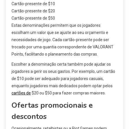
Cartão-presente de $10
Cartão-presente de $20
Cartão-presente de $50
Estas denominações permitem que os jogadores
escolham um valor que se ajuste ao seu orçamento e
necessidades de jogo. Cada cartão-presente pode ser
trocado por uma quantia correspondente de VALORANT
Points, facilitando o planeamento das compras.
Escolher a denominação certa também pode ajudar os
jogadores a gerir os seus gastos. Por exemplo, um cartão
de $10 pode ser adequado para jogadores casuais,
enquanto jogadores mais dedicados podem optar pelos
cartões de
$20 ou $50 para fazer compras maiores.
Ofertas promocionais e
descontos
Ocasionalmente, retalhistas ou a Riot Games podem